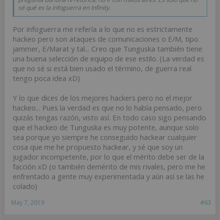
sé qué es la infoguerra en Infinity.
Por infoguerra me refería a lo que no es estrictamente
hackeo pero son ataques de comunicaciones o E/M, tipo
jammer, E/Marat y tal... Creo que Tunguska también tiene
una buena selección de equipo de ese estilo. (La verdad es
que no sé si está bien usado el término, de guerra real
tengo poca idea xD)
Y lo que dices de los mejores hackers pero no el mejor
hackeo... Pues la verdad es que no lo había pensado, pero
quizás tengas razón, visto así. En todo caso sigo pensando
que el hackeo de Tunguska es muy potente, aunque solo
sea porque yo siempre he conseguido hackear cualquier
cosa que me he propuesto hackear, y sé que soy un
jugador incompetente, por lo que el mérito debe ser de la
facción xD (o también demérito de mis rivales, pero me he
enfrentado a gente muy experimentada y aún así se las he
colado)
May 7, 2019
#63