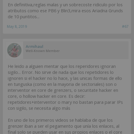
En definitiva,reglas malas y un sobrecoste ridiculo por los
atributos como ese PB6 y Blin3,mira esos Ariadna Grunds
de 10 puntitos...
May 8, 2019
#67
Armihaul
Well-Known Member
He leido a alguien mentar que los reperidores ignoran
sigilo... Error. No sirve de nada que los repetidores lo
ignoren si el hacker no lo hace, y las unicas formas de ello
en tunguska (como en la mayoria de sectoriales) son o
interventor en core de grenzers, o securitate hacker en
core, o hollow hacker en core. Es decir:
repetidores+interventor o mary no bastan para parar IPs
con sigilo, se necesita algo más
En uno de los primeros videos se hablaba de que los
grenzer iban a ser el pegamento que unía los enlaces, al
final solo se pueden usar en sus propios enlaces o el core