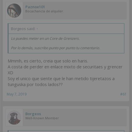
Paznox101
Bocachancla de alquiler.
Borgeos said:
↑
Lo puedes meter en un Core de Grenzers.
Por lo demás, suscribo punto por punto tu comentario.
Mmmh, es cierto, creia que solo en haris.
A costa de perder en enlace mixto de securitaes y grencer
XD
Soy el unico que siente que le han metido tijeretazos a
tunguska por todos lados??
May 7, 2019
#61
Borgeos
Well-Known Member