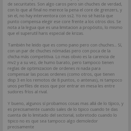
de securitates. Son algo caros pero sin chuches de verdad,
con lo que al final no merece la pena el core de grenzers, y
sin el, no hay interventora con ss2. Yo no sé hasta que
punto compensa elegir ese core frente a los otros dos. Se
nota a la legua que es una limitacion a propósito, lo mismo
que el superutil haris especial de krizas.
También he leido que es como pano pero con chuches... Sí,
con un par de chuches nómadas pero con poca de la
chicha más competitiva. Lo mas obvio es la carencia de
mv2 y a su vez, de humo barato, pero tampoco tienen
reglas de optimizacion de ordenes ni nada para
compensar las pocas ordenes (como otros, que tienen
disp 3 en los remotos de 8 puntos, o antenas), ni tampoco
unos perfiles de esos que por entrar en mesa les entre
sudores fríos al rival.
Y bueno, algunos sí probamos cosas mas allá de lo típico, y
es precisamente cuando sales de lo tipico cuando te das
cuenta de lo limitado del sectorial, sobretodo cuando lo
tipico no es que sea tampoco algo demoledor
precisamente