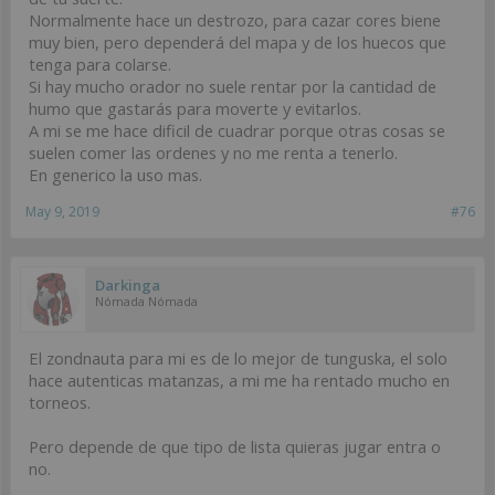
Normalmente hace un destrozo, para cazar cores biene
muy bien, pero dependerá del mapa y de los huecos que
tenga para colarse.
Si hay mucho orador no suele rentar por la cantidad de
humo que gastarás para moverte y evitarlos.
A mi se me hace dificil de cuadrar porque otras cosas se
suelen comer las ordenes y no me renta a tenerlo.
En generico la uso mas.
May 9, 2019
#76
Darkinga
Nómada Nómada
El zondnauta para mi es de lo mejor de tunguska, el solo
hace autenticas matanzas, a mi me ha rentado mucho en
torneos.
Pero depende de que tipo de lista quieras jugar entra o
no.