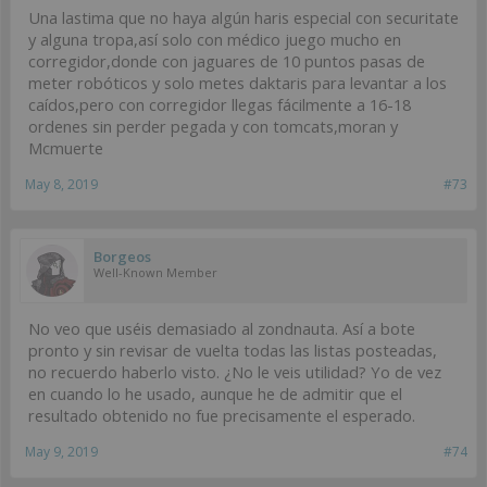
Una lastima que no haya algún haris especial con securitate
y alguna tropa,así solo con médico juego mucho en
corregidor,donde con jaguares de 10 puntos pasas de
meter robóticos y solo metes daktaris para levantar a los
caídos,pero con corregidor llegas fácilmente a 16-18
ordenes sin perder pegada y con tomcats,moran y
Mcmuerte
May 8, 2019
#73
Borgeos
Well-Known Member
No veo que uséis demasiado al zondnauta. Así a bote
pronto y sin revisar de vuelta todas las listas posteadas,
no recuerdo haberlo visto. ¿No le veis utilidad? Yo de vez
en cuando lo he usado, aunque he de admitir que el
resultado obtenido no fue precisamente el esperado.
May 9, 2019
#74