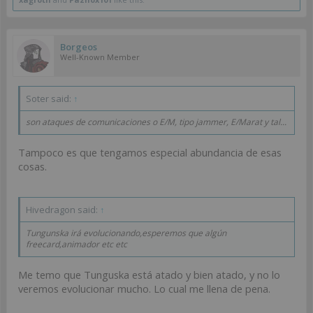
Borgeos
Well-Known Member
Soter said:
↑
son ataques de comunicaciones o E/M, tipo jammer, E/Marat y tal...
Tampoco es que tengamos especial abundancia de esas
cosas.
Hivedragon said:
↑
Tungunska irá evolucionando,esperemos que algún
freecard,animador etc etc
Me temo que Tunguska está atado y bien atado, y no lo
veremos evolucionar mucho. Lo cual me llena de pena.