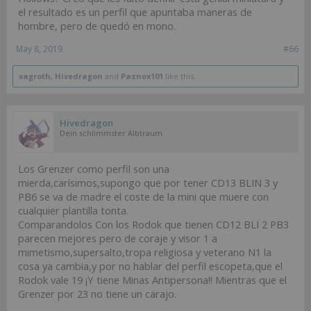
el resultado es un perfil que apuntaba maneras de
hombre, pero de quedó en mono.
May 8, 2019
#66
xagroth
,
Hivedragon
and
Paznox101
like this.
Hivedragon
Dein schlimmster Albtraum
Los Grenzer como perfil son una
mierda,carísimos,supongo que por tener CD13 BLIN 3 y
PB6 se va de madre el coste de la mini que muere con
cualquier plantilla tonta.
Comparandolos Con los Rodok que tienen CD12 BLI 2 PB3
parecen mejores pero de coraje y visor 1 a
mimetismo,supersalto,tropa religiosa y veterano N1 la
cosa ya cambia,y por no hablar del perfil escopeta,que el
Rodok vale 19 ¡Y tiene Minas Antipersona!! Mientras que el
Grenzer por 23 no tiene un carajo.