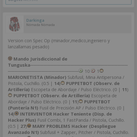
Darkinga
Nómada Nómada
Version con Spec Op (minador,medico,ingeniero y
lanzallamas pesado)
Mando Jurisdiccional de
Tunguska
─────────────────────────────
─────────────────────
10
1
MARIONETISTA (Minador)
Subfusil, Mina Antipersona /
Pistola, Cuchillo. (0.5 |
14
)
PUPPETBOT (Observ. de
Artillería)
Escopeta de Abordaje / Pulso Eléctrico. (0 |
11
)
PUPPETBOT (Observ. de Artillería)
Escopeta de
Abordaje / Pulso Eléctrico. (0 |
11
)
PUPPETBOT
(Puntería N1)
Fusil de Precisión AP / Pulso Eléctrico. (0 |
14
)
INTERVENTOR Hacker Teniente (Disp. de
Hacker Plus)
Fusil Combi, 1 FastPanda / Pistola, Cuchillo.
(0.5 |
27
)
MARY PROBLEMS Hacker (Despliegue
Avanzado N1)
Subfusil + Zapper, Pitcher / Pistola, Cuchillo.